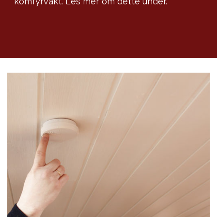
komfyrvakt. Les mer om dette under.