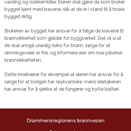
varsling og slokkemidler. Eieren skal gjøre de som bruker
bygget kjent med kravene, slik at de er i stand til å bruke
bygget riktig.
Brukeren av bygget har ansvar for å følge de kravene til
brannsikkerhet som gjelder for byggverket. Det vil si at
de skal unngå unødig risiko for brann, sørge for at
rømningsveier er frie, og informere eier om noe påvirker
brannsikkerheten.
Dette innebærer for eksempel at eieren har ansvar for å
sørge for at boligen har røykvarslere, mens leietakeren
har ansvar for å sjekke at de fungerer og bytte batteri.
Drammensregionens brannvesen