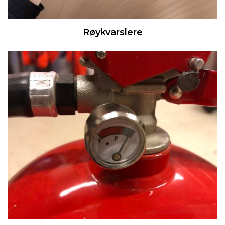
Røykvarslere