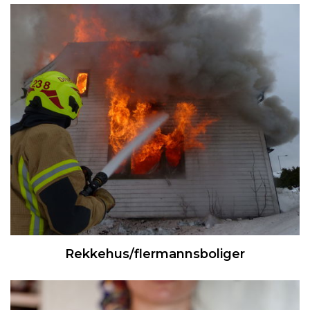
Rekkehus/flermannsboliger