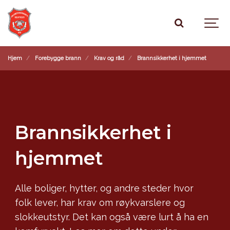
Hjem
Forebygge brann
Krav og råd
Brannsikkerhet i hjemmet
Brannsikkerhet i
hjemmet
Alle boliger, hytter, og andre steder hvor
folk lever, har krav om røykvarslere og
slokkeutstyr. Det kan også være lurt å ha en